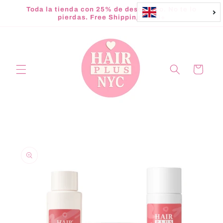
Skip to
Toda la tienda con 25% de descuento. No te lo
content
pierdas. Free Shipping $150+
Cart
Skip to
product
information