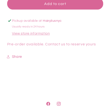
Add to cart
Pickup available at
Hairplusnyc
Usually ready in 24 hours
View store information
Pre-order available. Contact us to reserve yours
Share
Facebook
Instagram